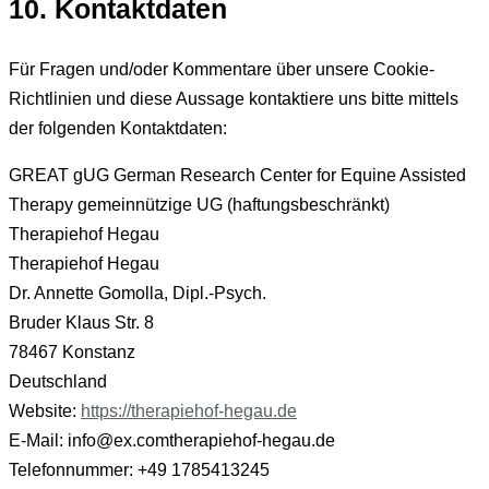
10. Kontaktdaten
Für Fragen und/oder Kommentare über unsere Cookie-
Richtlinien und diese Aussage kontaktiere uns bitte mittels
der folgenden Kontaktdaten:
GREAT gUG German Research Center for Equine Assisted
Therapy gemeinnützige UG (haftungsbeschränkt)
Therapiehof Hegau
Therapiehof Hegau
Dr. Annette Gomolla, Dipl.-Psych.
Bruder Klaus Str. 8
78467 Konstanz
Deutschland
Website:
https://therapiehof-hegau.de
E-Mail:
info@
ex.com
therapiehof-hegau.de
Telefonnummer: +49 1785413245