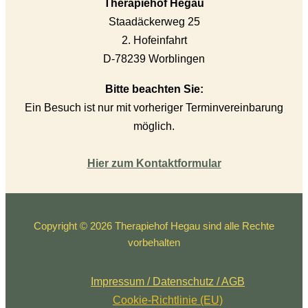
Therapiehof Hegau
Staadäckerweg 25
2. Hofeinfahrt
D-78239 Worblingen
Bitte beachten Sie:
Ein Besuch ist nur mit vorheriger Terminvereinbarung
möglich.
Hier zum Kontaktformular
Copyright © 2026 Therapiehof Hegau sind alle Rechte
vorbehalten
Impressum / Datenschutz / AGB
Cookie-Richtlinie (EU)