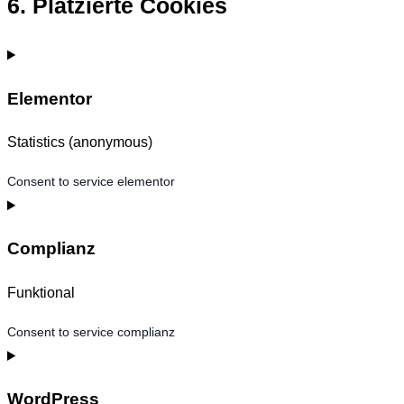
6. Platzierte Cookies
Elementor
Statistics (anonymous)
Consent to service elementor
Complianz
Funktional
Consent to service complianz
WordPress