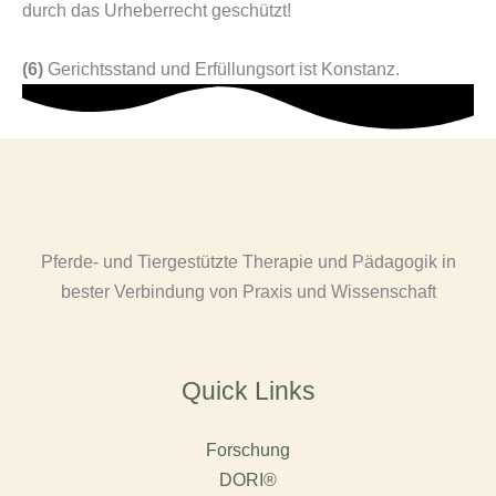
durch das Urheberrecht geschützt!
(6)
Gerichtsstand und Erfüllungsort ist Konstanz.
Pferde- und Tiergestützte Therapie und Pädagogik in
bester Verbindung von Praxis und Wissenschaft
Quick Links
Forschung
DORI®