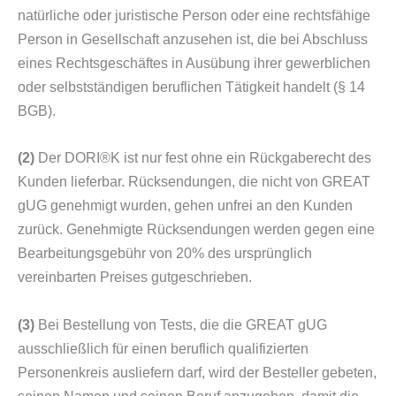
natürliche oder juristische Person oder eine rechtsfähige
Person in Gesellschaft anzusehen ist, die bei Abschluss
eines Rechtsgeschäftes in Ausübung ihrer gewerblichen
oder selbstständigen beruflichen Tätigkeit handelt (§ 14
BGB).
(2)
Der DORI®K ist nur fest ohne ein Rückgaberecht des
Kunden lieferbar. Rücksendungen, die nicht von GREAT
gUG genehmigt wurden, gehen unfrei an den Kunden
zurück. Genehmigte Rücksendungen werden gegen eine
Bearbeitungsgebühr von 20% des ursprünglich
vereinbarten Preises gutgeschrieben.
(3)
Bei Bestellung von Tests, die die GREAT gUG
ausschließlich für einen beruflich qualifizierten
Personenkreis ausliefern darf, wird der Besteller gebeten,
seinen Namen und seinen Beruf anzugeben, damit die