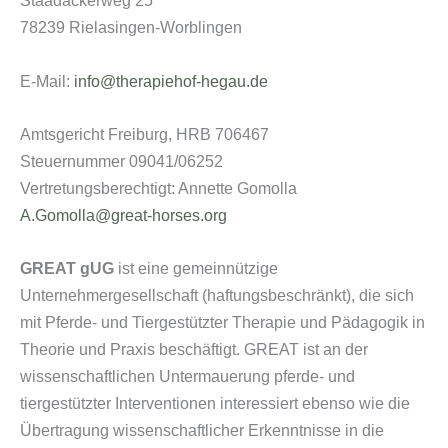
Staadäckerweg 25
78239 Rielasingen-Worblingen
E-Mail:
info@therapiehof-hegau.de
Amtsgericht Freiburg, HRB 706467
Steuernummer 09041/06252
Vertretungsberechtigt: Annette Gomolla
A.Gomolla@great-horses.org
GREAT gUG
ist eine gemeinnützige
Unternehmergesellschaft (haftungsbeschränkt), die sich
mit Pferde- und Tiergestützter Therapie und Pädagogik in
Theorie und Praxis beschäftigt. GREAT ist an der
wissenschaftlichen Untermauerung pferde- und
tiergestützter Interventionen interessiert ebenso wie die
Übertragung wissenschaftlicher Erkenntnisse in die