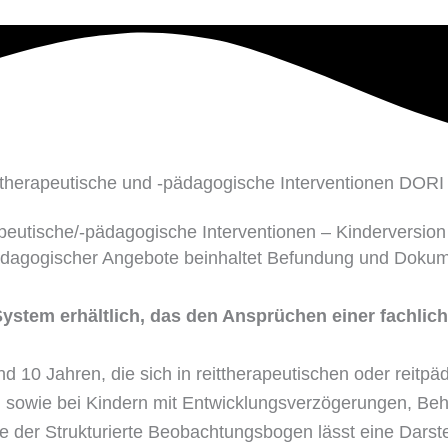
eutische/-pädagogische Interventionen – Kinderversion
-pädagogischer Angebote beinhaltet Befundung und Dok
stem erhältlich, das den Ansprüchen einer fachlich 
nd 10 Jahren, die sich in reittherapeutischen oder reitp
 sowie bei Kindern mit Entwicklungsverzögerungen, Behi
der Strukturierte Beobachtungsbogen lässt eine Darstel